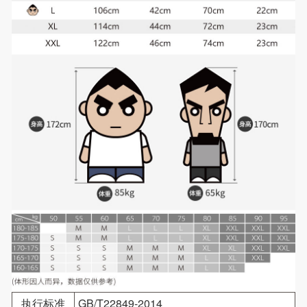
执行标准
GB/T22849-2014