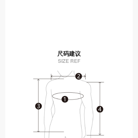
尺码建议
SIZE REF