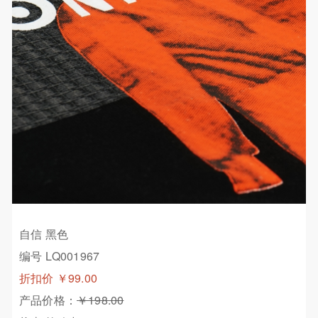
自信 黑色
编号 LQ001967
折扣价
￥99.00
产品价格：
￥198.00