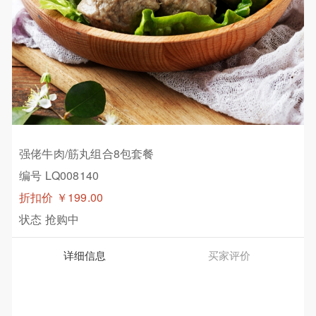
强佬牛肉/筋丸组合8包套餐
编号 LQ008140
折扣价
￥199.00
状态
抢购中
详细信息
买家评价