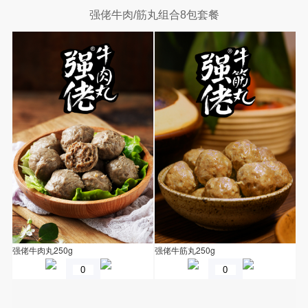
强佬牛肉/筋丸组合8包套餐
强佬牛肉丸250g
强佬牛筋丸250g