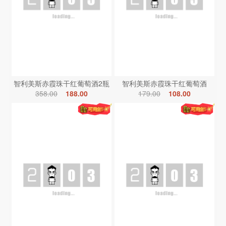
智利美斯赤霞珠干红葡萄酒2瓶
智利美斯赤霞珠干红葡萄酒
358.00
188.00
179.00
108.00