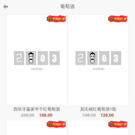
葡萄酒
西班牙赢家半干红葡萄酒
莫氏桃红葡萄酒1瓶
238.00
188.00
198.00
128.00