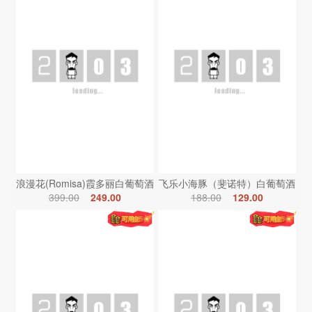
浪漫花(Romisa)霞多丽白葡萄酒
飞乐小海豚（斐诺特）白葡萄酒
399.00
249.00
188.00
129.00