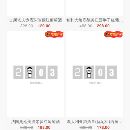
古斯塔夫赤霞珠珍藏红葡萄酒
智利大角鹿德美庄园半干红葡萄酒
328.00
129.00
488.00
298.00
法国奥廷美波尔多红葡萄酒
澳大利亚独角兽(优尼科)西拉红葡
338.00
188.00
338.00
178.00