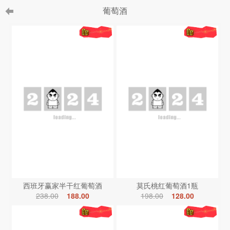
葡萄酒
西班牙赢家半干红葡萄酒
莫氏桃红葡萄酒1瓶
238.00
188.00
198.00
128.00