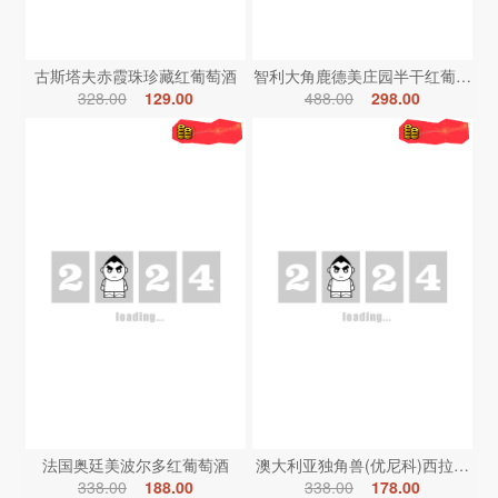
古斯塔夫赤霞珠珍藏红葡萄酒
智利大角鹿德美庄园半干红葡萄酒
328.00
129.00
488.00
298.00
法国奥廷美波尔多红葡萄酒
澳大利亚独角兽(优尼科)西拉红葡
338.00
188.00
338.00
178.00