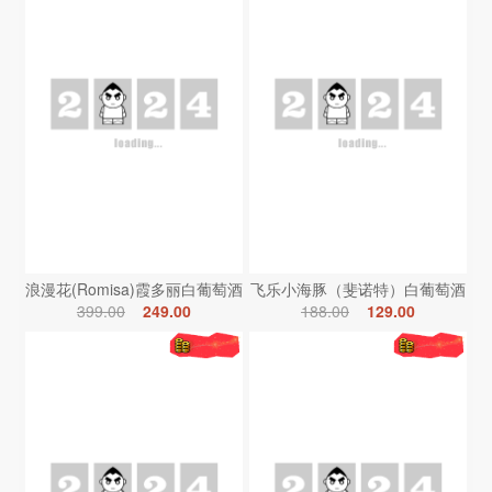
浪漫花(Romisa)霞多丽白葡萄酒
飞乐小海豚（斐诺特）白葡萄酒
399.00
249.00
188.00
129.00