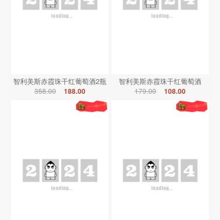
智利美斯赤霞珠干红葡萄酒2瓶
智利美斯赤霞珠干红葡萄酒
358.00
188.00
179.00
108.00