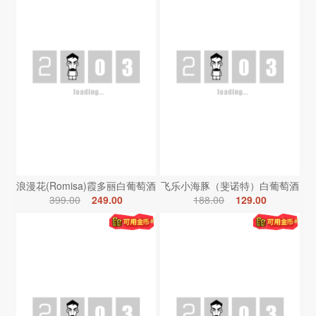
浪漫花(Romisa)霞多丽白葡萄酒
飞乐小海豚（斐诺特）白葡萄酒
399.00
249.00
188.00
129.00