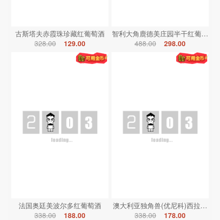
古斯塔夫赤霞珠珍藏红葡萄酒
智利大角鹿德美庄园半干红葡萄酒
328.00
129.00
488.00
298.00
法国奥廷美波尔多红葡萄酒
澳大利亚独角兽(优尼科)西拉红葡
338.00
188.00
338.00
178.00