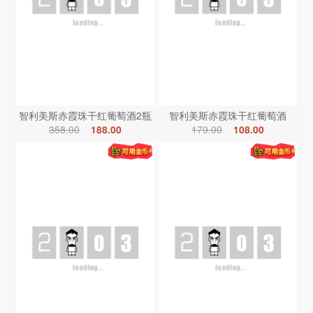
智利美斯赤霞珠干红葡萄酒2瓶
智利美斯赤霞珠干红葡萄酒
358.00
188.00
179.00
108.00