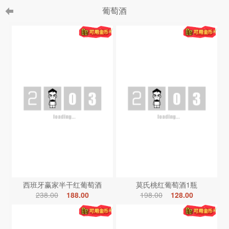
葡萄酒
西班牙赢家半干红葡萄酒
莫氏桃红葡萄酒1瓶
238.00
188.00
198.00
128.00