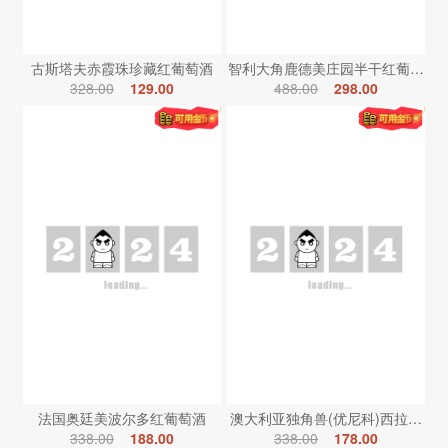
古斯塔夫赤霞珠珍藏红葡萄酒
智利大角鹿德美庄园半干红葡萄酒
328.00
129.00
488.00
298.00
法国奥廷美波尔多红葡萄酒
澳大利亚独角兽(优尼科)西拉红葡
338.00
188.00
338.00
178.00