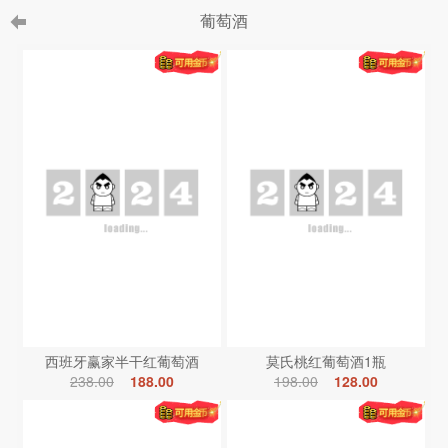
葡萄酒
西班牙赢家半干红葡萄酒
莫氏桃红葡萄酒1瓶
238.00
188.00
198.00
128.00