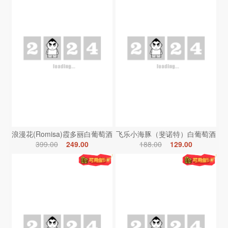
浪漫花(Romisa)霞多丽白葡萄酒
飞乐小海豚（斐诺特）白葡萄酒
399.00
249.00
188.00
129.00