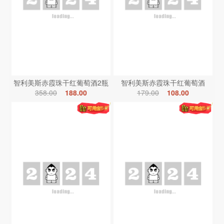
智利美斯赤霞珠干红葡萄酒2瓶
智利美斯赤霞珠干红葡萄酒
358.00
188.00
179.00
108.00