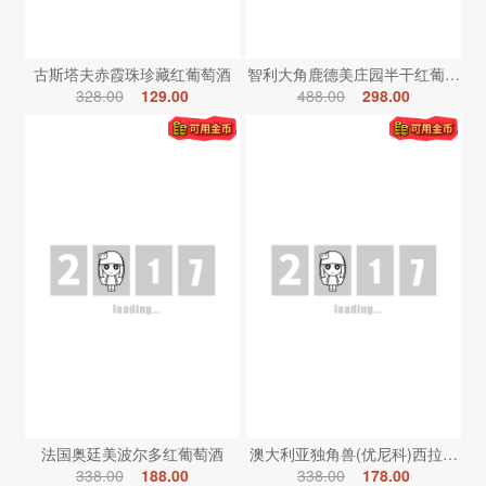
古斯塔夫赤霞珠珍藏红葡萄酒
智利大角鹿德美庄园半干红葡萄酒
328.00
129.00
488.00
298.00
法国奥廷美波尔多红葡萄酒
澳大利亚独角兽(优尼科)西拉红葡
338.00
188.00
338.00
178.00