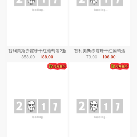
智利美斯赤霞珠干红葡萄酒2瓶
智利美斯赤霞珠干红葡萄酒
358.00
188.00
179.00
108.00