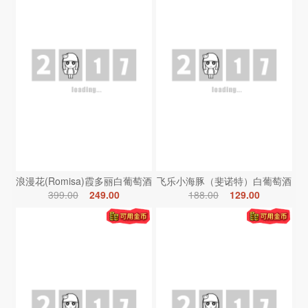
浪漫花(Romisa)霞多丽白葡萄酒
飞乐小海豚（斐诺特）白葡萄酒
399.00
249.00
188.00
129.00