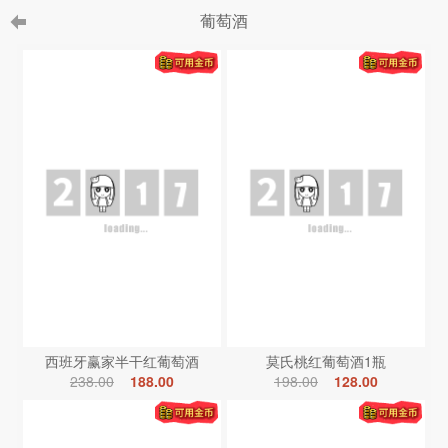
葡萄酒
西班牙赢家半干红葡萄酒
莫氏桃红葡萄酒1瓶
238.00
188.00
198.00
128.00