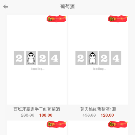
葡萄酒
西班牙赢家半干红葡萄酒
莫氏桃红葡萄酒1瓶
238.00
188.00
198.00
128.00