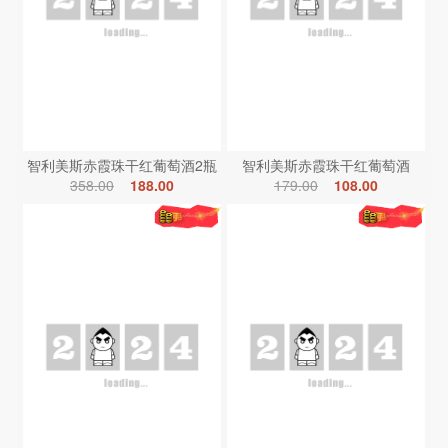
智利美斯赤霞珠干红葡萄酒2瓶
智利美斯赤霞珠干红葡萄酒
358.00
188.00
179.00
108.00