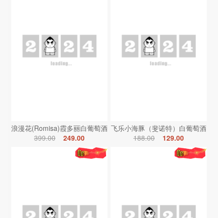
浪漫花(Romisa)霞多丽白葡萄酒
飞乐小海豚（斐诺特）白葡萄酒
399.00
249.00
188.00
129.00