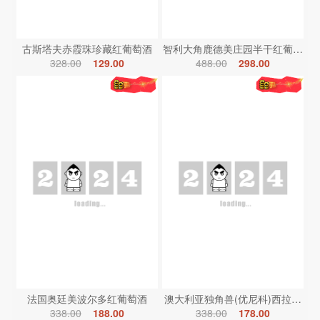
古斯塔夫赤霞珠珍藏红葡萄酒
智利大角鹿德美庄园半干红葡萄酒
328.00
129.00
488.00
298.00
法国奥廷美波尔多红葡萄酒
澳大利亚独角兽(优尼科)西拉红葡
338.00
188.00
338.00
178.00