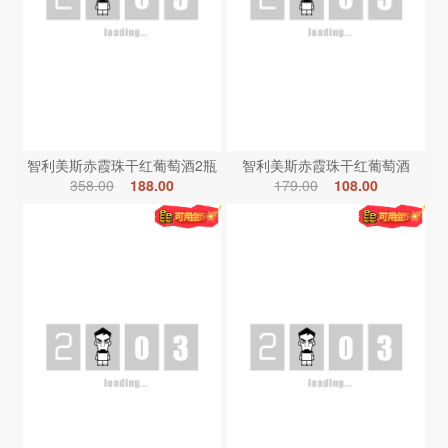
智利美斯赤霞珠干红葡萄酒2瓶
智利美斯赤霞珠干红葡萄酒
358.00
188.00
179.00
108.00