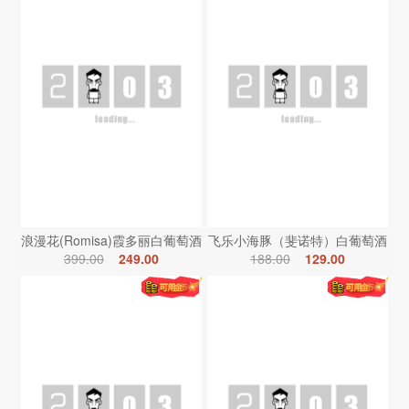
浪漫花(Romisa)霞多丽白葡萄酒
飞乐小海豚（斐诺特）白葡萄酒
399.00
249.00
188.00
129.00