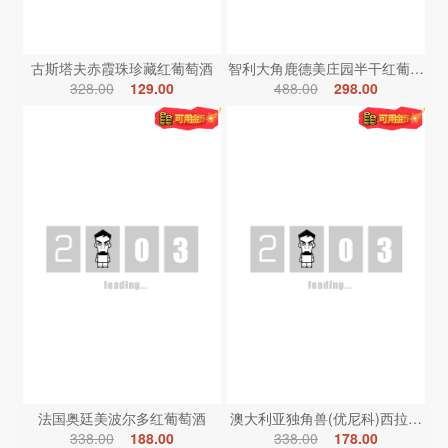
古斯塔夫赤霞珠珍藏红葡萄酒
智利大角鹿德美庄园半干红葡萄酒
328.00
129.00
488.00
298.00
法国奥廷美波尔多红葡萄酒
澳大利亚独角兽(优尼科)西拉红葡
338.00
188.00
338.00
178.00