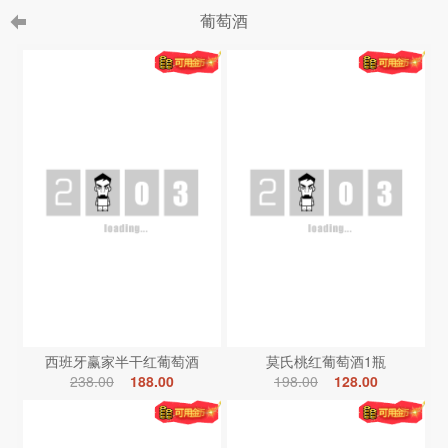
葡萄酒
西班牙赢家半干红葡萄酒
莫氏桃红葡萄酒1瓶
238.00
188.00
198.00
128.00