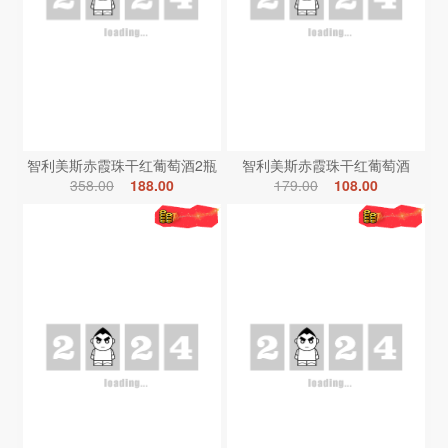
智利美斯赤霞珠干红葡萄酒2瓶
智利美斯赤霞珠干红葡萄酒
358.00
188.00
179.00
108.00