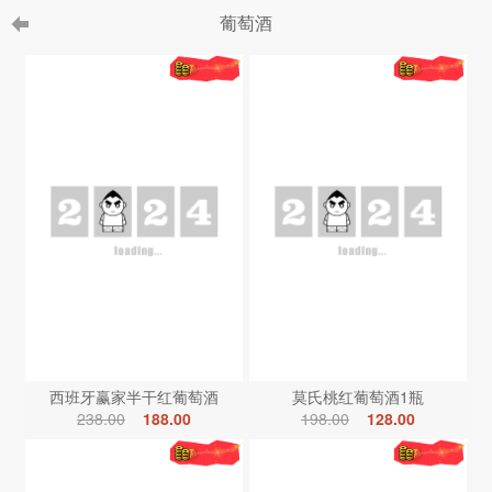
葡萄酒
西班牙赢家半干红葡萄酒
莫氏桃红葡萄酒1瓶
238.00
188.00
198.00
128.00