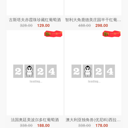
古斯塔夫赤霞珠珍藏红葡萄酒
智利大角鹿德美庄园半干红葡萄酒
328.00
129.00
488.00
298.00
法国奥廷美波尔多红葡萄酒
澳大利亚独角兽(优尼科)西拉红葡
338.00
188.00
338.00
178.00