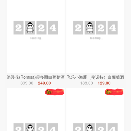
浪漫花(Romisa)霞多丽白葡萄酒
飞乐小海豚（斐诺特）白葡萄酒
399.00
249.00
188.00
129.00