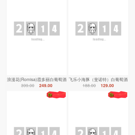
浪漫花(Romisa)霞多丽白葡萄酒
飞乐小海豚（斐诺特）白葡萄酒
399.00
249.00
188.00
129.00