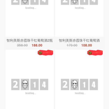
智利美斯赤霞珠干红葡萄酒2瓶
智利美斯赤霞珠干红葡萄酒
358.00
188.00
179.00
108.00