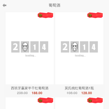
葡萄酒
西班牙赢家半干红葡萄酒
莫氏桃红葡萄酒1瓶
238.00
188.00
198.00
128.00