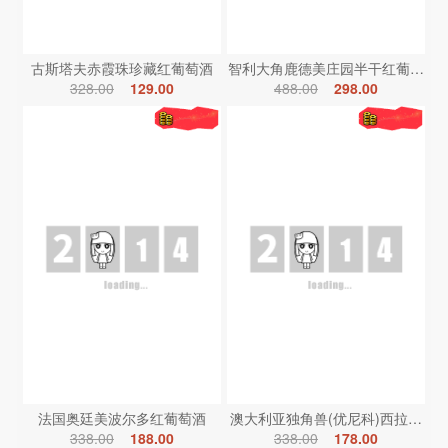
古斯塔夫赤霞珠珍藏红葡萄酒
智利大角鹿德美庄园半干红葡萄酒
328.00
129.00
488.00
298.00
法国奥廷美波尔多红葡萄酒
澳大利亚独角兽(优尼科)西拉红葡
338.00
188.00
338.00
178.00