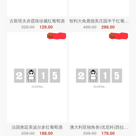
古斯塔夫赤霞珠珍藏红葡萄酒
智利大角鹿德美庄园半干红葡萄酒
328.00
129.00
488.00
298.00
法国奥廷美波尔多红葡萄酒
澳大利亚独角兽(优尼科)西拉红葡
338.00
188.00
338.00
178.00