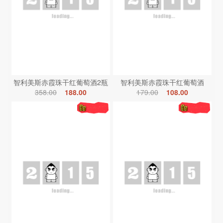
智利美斯赤霞珠干红葡萄酒2瓶
智利美斯赤霞珠干红葡萄酒
358.00
188.00
179.00
108.00