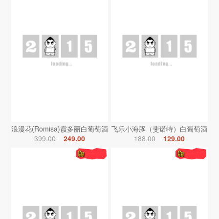
浪漫花(Romisa)霞多丽白葡萄酒
飞乐小海豚（斐诺特）白葡萄酒
399.00
249.00
188.00
129.00