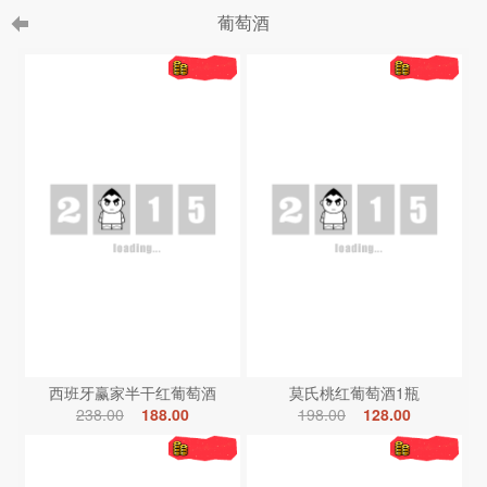
葡萄酒
西班牙赢家半干红葡萄酒
莫氏桃红葡萄酒1瓶
238.00
188.00
198.00
128.00