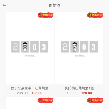
葡萄酒
西班牙赢家半干红葡萄酒
莫氏桃红葡萄酒1瓶
238.00
188.00
198.00
128.00