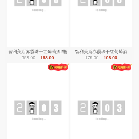
智利美斯赤霞珠干红葡萄酒2瓶
智利美斯赤霞珠干红葡萄酒
358.00
188.00
179.00
108.00