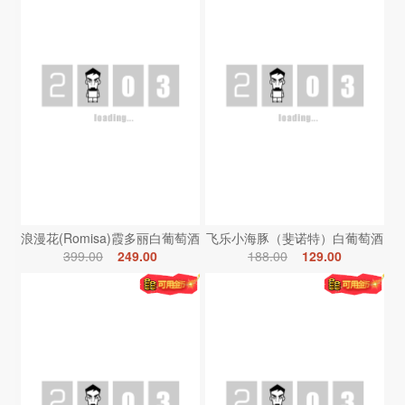
浪漫花(Romisa)霞多丽白葡萄酒
飞乐小海豚（斐诺特）白葡萄酒
399.00
249.00
188.00
129.00