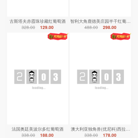
古斯塔夫赤霞珠珍藏红葡萄酒
智利大角鹿德美庄园半干红葡萄酒
328.00
129.00
488.00
298.00
法国奥廷美波尔多红葡萄酒
澳大利亚独角兽(优尼科)西拉红葡
338.00
188.00
338.00
178.00