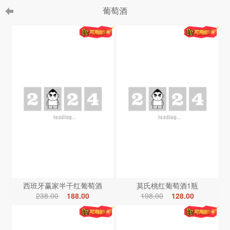
葡萄酒
西班牙赢家半干红葡萄酒
莫氏桃红葡萄酒1瓶
238.00
188.00
198.00
128.00