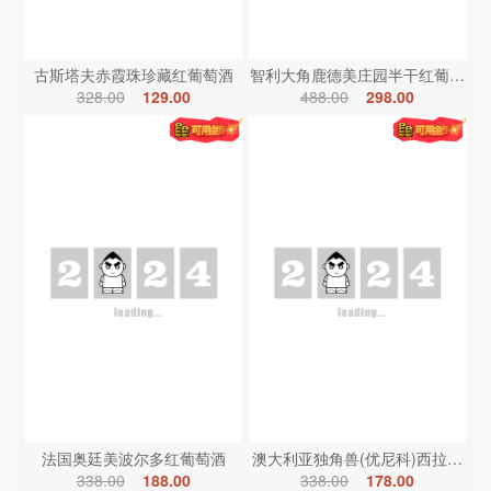
古斯塔夫赤霞珠珍藏红葡萄酒
智利大角鹿德美庄园半干红葡萄酒
328.00
129.00
488.00
298.00
法国奥廷美波尔多红葡萄酒
澳大利亚独角兽(优尼科)西拉红葡
338.00
188.00
338.00
178.00