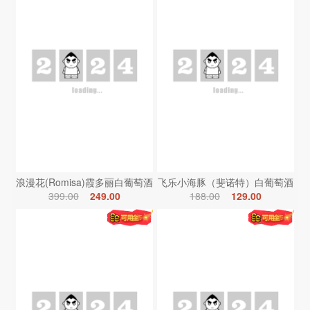
浪漫花(Romisa)霞多丽白葡萄酒
飞乐小海豚（斐诺特）白葡萄酒
399.00
249.00
188.00
129.00