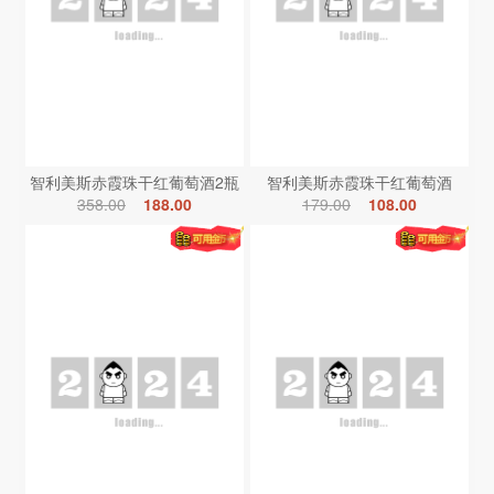
智利美斯赤霞珠干红葡萄酒2瓶
智利美斯赤霞珠干红葡萄酒
358.00
188.00
179.00
108.00