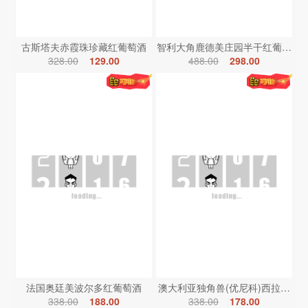
古斯塔夫赤霞珠珍藏红葡萄酒
智利大角鹿德美庄园半干红葡萄酒
328.00
129.00
488.00
298.00
法国奥廷美波尔多红葡萄酒
澳大利亚独角兽(优尼科)西拉红葡
338.00
188.00
338.00
178.00