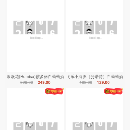
浪漫花(Romisa)霞多丽白葡萄酒
飞乐小海豚（斐诺特）白葡萄酒
399.00
249.00
188.00
129.00