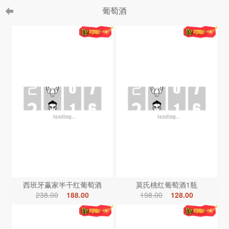
葡萄酒
西班牙赢家半干红葡萄酒
莫氏桃红葡萄酒1瓶
238.00
188.00
198.00
128.00