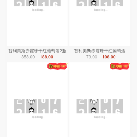
智利美斯赤霞珠干红葡萄酒2瓶
智利美斯赤霞珠干红葡萄酒
358.00
188.00
179.00
108.00