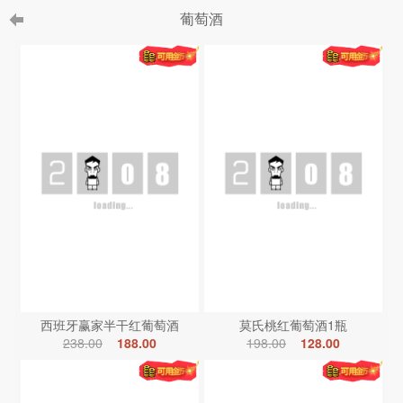
葡萄酒
西班牙赢家半干红葡萄酒
莫氏桃红葡萄酒1瓶
238.00
188.00
198.00
128.00