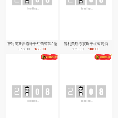
智利美斯赤霞珠干红葡萄酒2瓶
智利美斯赤霞珠干红葡萄酒
358.00
188.00
179.00
108.00