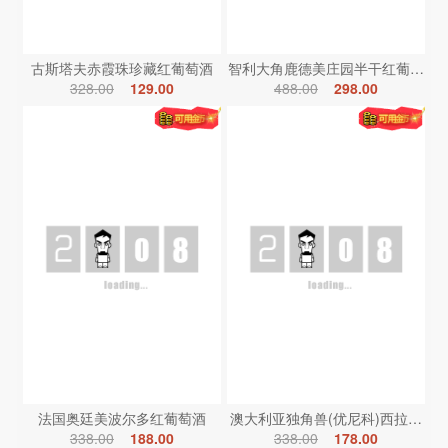
古斯塔夫赤霞珠珍藏红葡萄酒
智利大角鹿德美庄园半干红葡萄酒
328.00
129.00
488.00
298.00
法国奥廷美波尔多红葡萄酒
澳大利亚独角兽(优尼科)西拉红葡
338.00
188.00
338.00
178.00