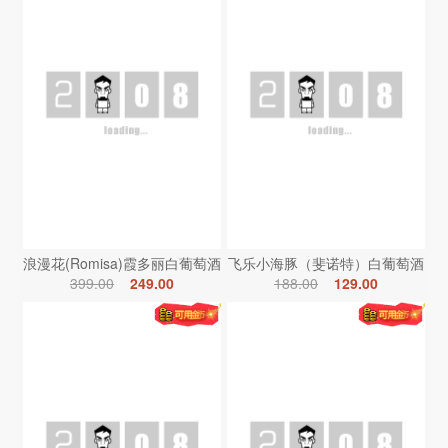
浪漫花(Romisa)霞多丽白葡萄酒
飞乐小海豚（斐诺特）白葡萄酒
399.00
249.00
188.00
129.00