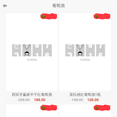
葡萄酒
西班牙赢家半干红葡萄酒
莫氏桃红葡萄酒1瓶
238.00
188.00
198.00
128.00