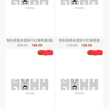
智利美斯赤霞珠干红葡萄酒2瓶
智利美斯赤霞珠干红葡萄酒
358.00
188.00
179.00
108.00