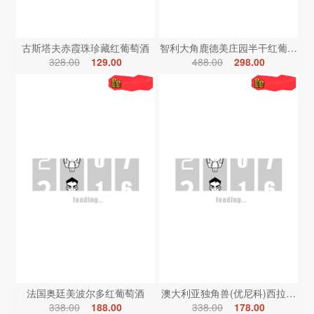
古斯塔夫赤霞珠珍藏红葡萄酒
智利大角鹿德美庄园半干红葡萄酒
328.00
129.00
488.00
298.00
法国奥廷美波尔多红葡萄酒
澳大利亚独角兽(优尼科)西拉红葡
338.00
188.00
338.00
178.00