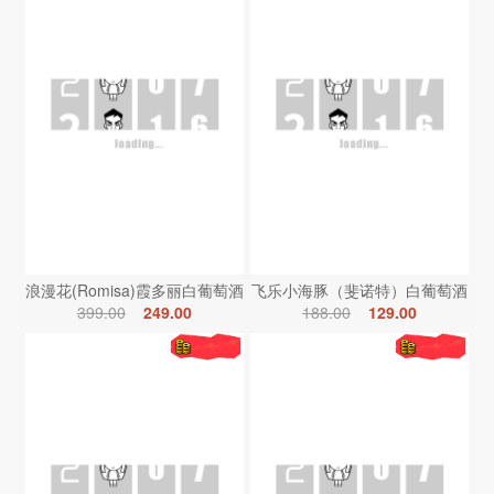
浪漫花(Romisa)霞多丽白葡萄酒
飞乐小海豚（斐诺特）白葡萄酒
399.00
249.00
188.00
129.00