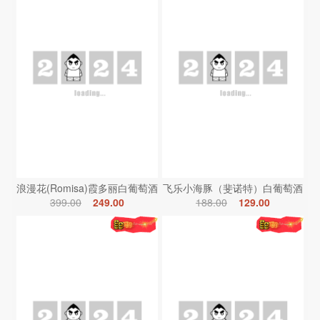
浪漫花(Romisa)霞多丽白葡萄酒
飞乐小海豚（斐诺特）白葡萄酒
399.00
249.00
188.00
129.00