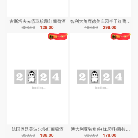
古斯塔夫赤霞珠珍藏红葡萄酒
智利大角鹿德美庄园半干红葡萄酒
328.00
129.00
488.00
298.00
法国奥廷美波尔多红葡萄酒
澳大利亚独角兽(优尼科)西拉红葡
338.00
188.00
338.00
178.00