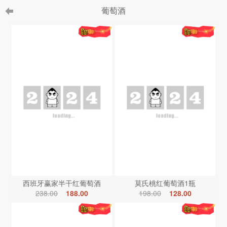
葡萄酒
西班牙赢家半干红葡萄酒
莫氏桃红葡萄酒1瓶
238.00
188.00
198.00
128.00