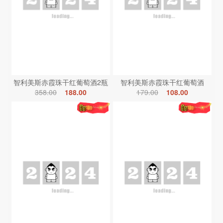
智利美斯赤霞珠干红葡萄酒2瓶
智利美斯赤霞珠干红葡萄酒
358.00
188.00
179.00
108.00