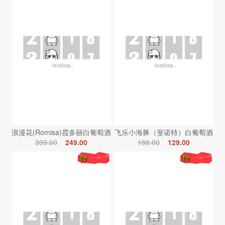
浪漫花(Romisa)霞多丽白葡萄酒
飞乐小海豚（斐诺特）白葡萄酒
399.00
249.00
188.00
129.00