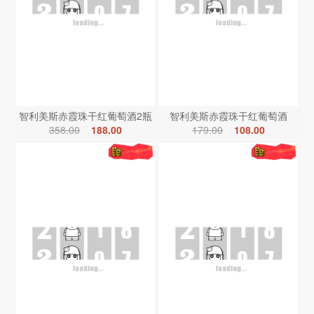
智利美斯赤霞珠干红葡萄酒2瓶
智利美斯赤霞珠干红葡萄酒
358.00
188.00
179.00
108.00