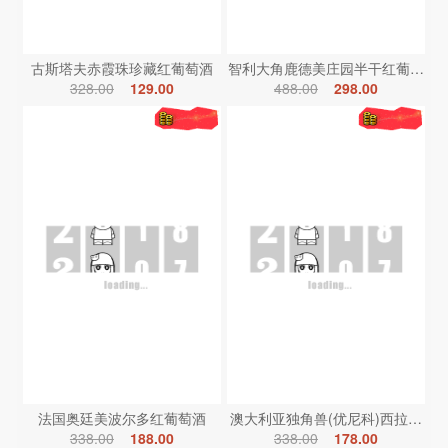
古斯塔夫赤霞珠珍藏红葡萄酒
智利大角鹿德美庄园半干红葡萄酒
328.00
129.00
488.00
298.00
法国奥廷美波尔多红葡萄酒
澳大利亚独角兽(优尼科)西拉红葡
338.00
188.00
338.00
178.00