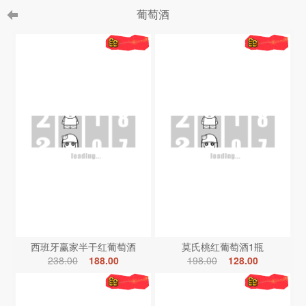
葡萄酒
西班牙赢家半干红葡萄酒
莫氏桃红葡萄酒1瓶
238.00
188.00
198.00
128.00