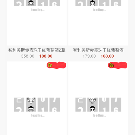
智利美斯赤霞珠干红葡萄酒2瓶
智利美斯赤霞珠干红葡萄酒
358.00
188.00
179.00
108.00