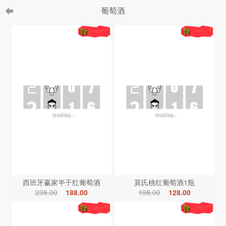
葡萄酒
西班牙赢家半干红葡萄酒
莫氏桃红葡萄酒1瓶
238.00
188.00
198.00
128.00