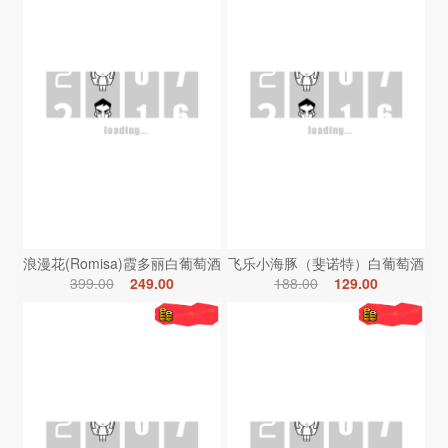
浪漫花(Romisa)霞多丽白葡萄酒
飞乐小海豚（斐诺特）白葡萄酒
399.00
249.00
188.00
129.00