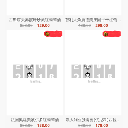
古斯塔夫赤霞珠珍藏红葡萄酒
智利大角鹿德美庄园半干红葡萄酒
328.00
129.00
488.00
298.00
法国奥廷美波尔多红葡萄酒
澳大利亚独角兽(优尼科)西拉红葡
338.00
188.00
338.00
178.00