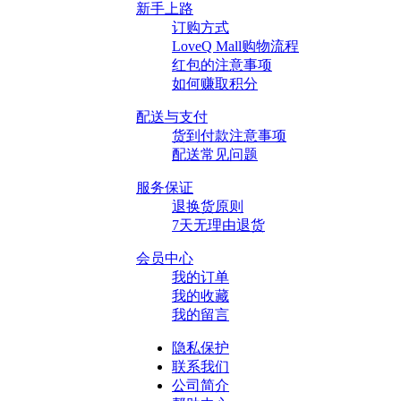
新手上路
订购方式
LoveQ Mall购物流程
红包的注意事项
如何赚取积分
配送与支付
货到付款注意事项
配送常见问题
服务保证
退换货原则
7天无理由退货
会员中心
我的订单
我的收藏
我的留言
隐私保护
联系我们
公司简介