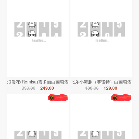
浪漫花(Romisa)霞多丽白葡萄酒
飞乐小海豚（斐诺特）白葡萄酒
399.00
249.00
188.00
129.00