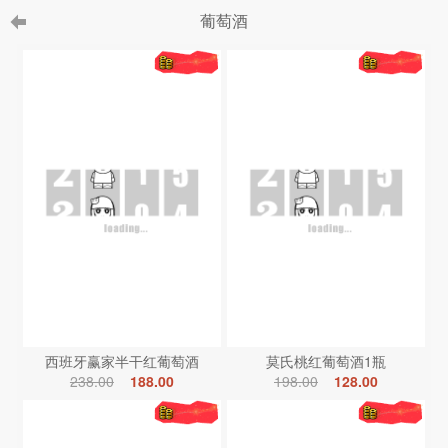
葡萄酒
西班牙赢家半干红葡萄酒
莫氏桃红葡萄酒1瓶
238.00
188.00
198.00
128.00