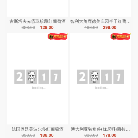
古斯塔夫赤霞珠珍藏红葡萄酒
智利大角鹿德美庄园半干红葡萄酒
328.00
129.00
488.00
298.00
法国奥廷美波尔多红葡萄酒
澳大利亚独角兽(优尼科)西拉红葡
338.00
188.00
338.00
178.00