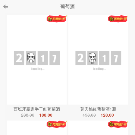
葡萄酒
西班牙赢家半干红葡萄酒
莫氏桃红葡萄酒1瓶
238.00
188.00
198.00
128.00