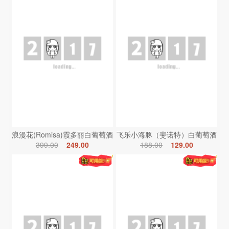
浪漫花(Romisa)霞多丽白葡萄酒
飞乐小海豚（斐诺特）白葡萄酒
399.00
249.00
188.00
129.00