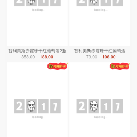
智利美斯赤霞珠干红葡萄酒2瓶
智利美斯赤霞珠干红葡萄酒
358.00
188.00
179.00
108.00