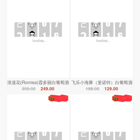
浪漫花(Romisa)霞多丽白葡萄酒
飞乐小海豚（斐诺特）白葡萄酒
399.00
249.00
188.00
129.00