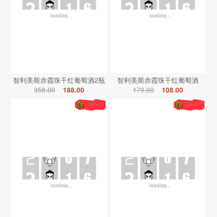
智利美斯赤霞珠干红葡萄酒2瓶
智利美斯赤霞珠干红葡萄酒
358.00
188.00
179.00
108.00