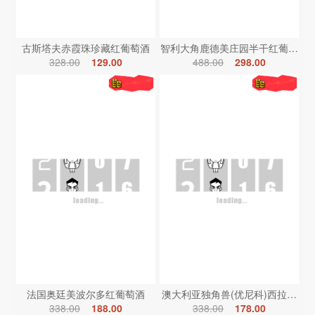
古斯塔夫赤霞珠珍藏红葡萄酒
智利大角鹿德美庄园半干红葡萄酒
328.00
129.00
488.00
298.00
法国奥廷美波尔多红葡萄酒
澳大利亚独角兽(优尼科)西拉红葡
338.00
188.00
338.00
178.00