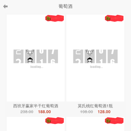
葡萄酒
西班牙赢家半干红葡萄酒
莫氏桃红葡萄酒1瓶
238.00
188.00
198.00
128.00