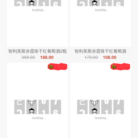
智利美斯赤霞珠干红葡萄酒2瓶
智利美斯赤霞珠干红葡萄酒
358.00
188.00
179.00
108.00