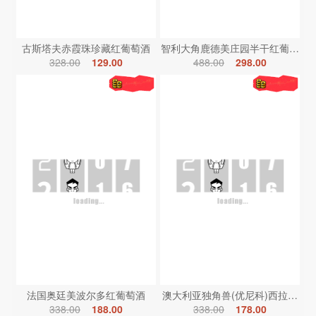
古斯塔夫赤霞珠珍藏红葡萄酒
智利大角鹿德美庄园半干红葡萄酒
328.00
129.00
488.00
298.00
法国奥廷美波尔多红葡萄酒
澳大利亚独角兽(优尼科)西拉红葡
338.00
188.00
338.00
178.00