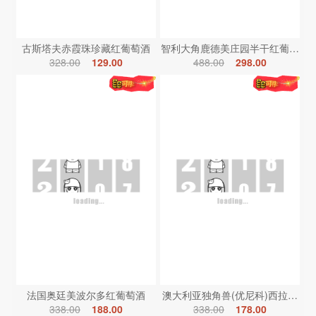
古斯塔夫赤霞珠珍藏红葡萄酒
智利大角鹿德美庄园半干红葡萄酒
328.00
129.00
488.00
298.00
法国奥廷美波尔多红葡萄酒
澳大利亚独角兽(优尼科)西拉红葡
338.00
188.00
338.00
178.00