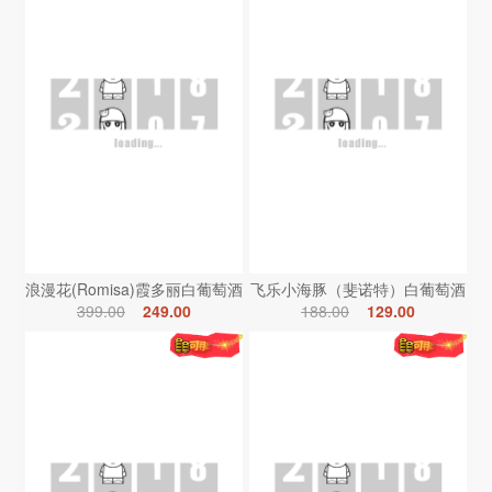
浪漫花(Romisa)霞多丽白葡萄酒
飞乐小海豚（斐诺特）白葡萄酒
399.00
249.00
188.00
129.00