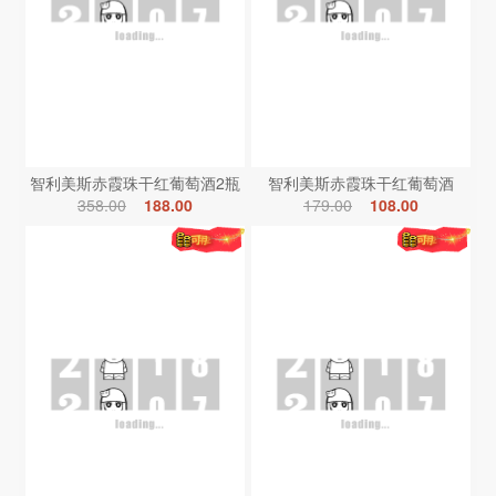
智利美斯赤霞珠干红葡萄酒2瓶
智利美斯赤霞珠干红葡萄酒
358.00
188.00
179.00
108.00