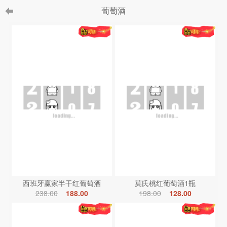
葡萄酒
西班牙赢家半干红葡萄酒
莫氏桃红葡萄酒1瓶
238.00
188.00
198.00
128.00