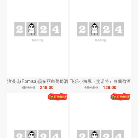
浪漫花(Romisa)霞多丽白葡萄酒
飞乐小海豚（斐诺特）白葡萄酒
399.00
249.00
188.00
129.00