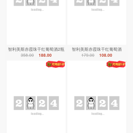
智利美斯赤霞珠干红葡萄酒2瓶
智利美斯赤霞珠干红葡萄酒
358.00
188.00
179.00
108.00