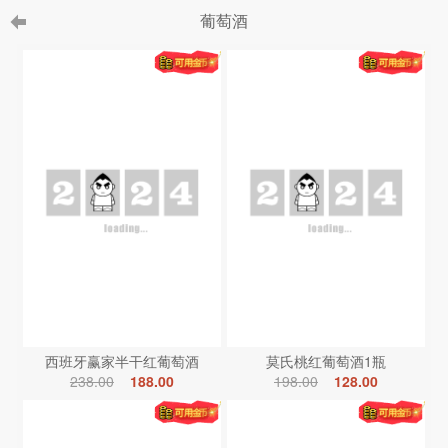
葡萄酒
西班牙赢家半干红葡萄酒
莫氏桃红葡萄酒1瓶
238.00
188.00
198.00
128.00