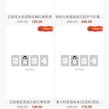
古斯塔夫赤霞珠珍藏红葡萄酒
智利大角鹿德美庄园半干红葡萄酒
328.00
129.00
488.00
298.00
法国奥廷美波尔多红葡萄酒
澳大利亚独角兽(优尼科)西拉红葡
338.00
188.00
338.00
178.00