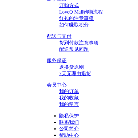
订购方式
LoveQ Mall购物流程
红包的注意事项
如何赚取积分
配送与支付
货到付款注意事项
配送常见问题
服务保证
退换货原则
7天无理由退货
会员中心
我的订单
我的收藏
我的留言
隐私保护
联系我们
公司简介
帮助中心