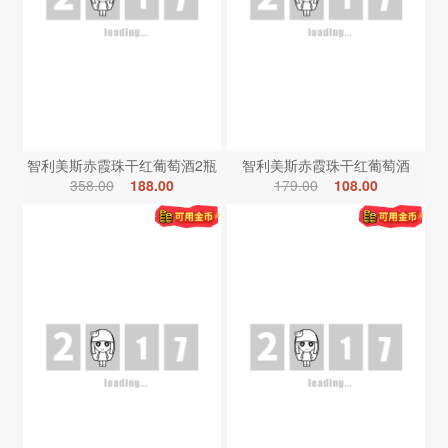
智利美斯赤霞珠干红葡萄酒2瓶
智利美斯赤霞珠干红葡萄酒
358.00
188.00
179.00
108.00