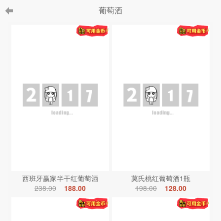
葡萄酒
西班牙赢家半干红葡萄酒
莫氏桃红葡萄酒1瓶
238.00
188.00
198.00
128.00