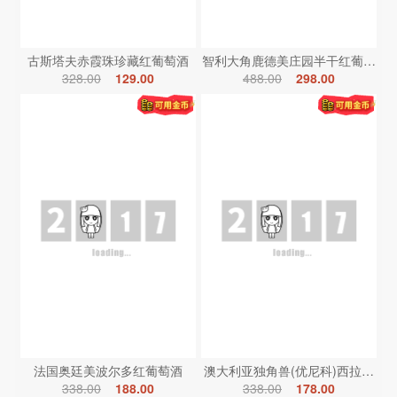
古斯塔夫赤霞珠珍藏红葡萄酒
智利大角鹿德美庄园半干红葡萄酒
328.00
129.00
488.00
298.00
法国奥廷美波尔多红葡萄酒
澳大利亚独角兽(优尼科)西拉红葡
338.00
188.00
338.00
178.00