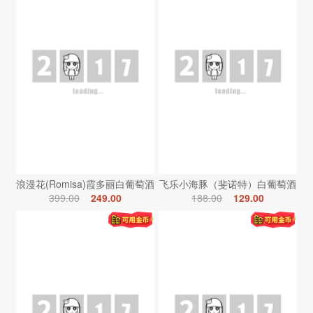
浪漫花(Romisa)霞多丽白葡萄酒
飞乐小海豚（斐诺特）白葡萄酒
399.00
249.00
188.00
129.00