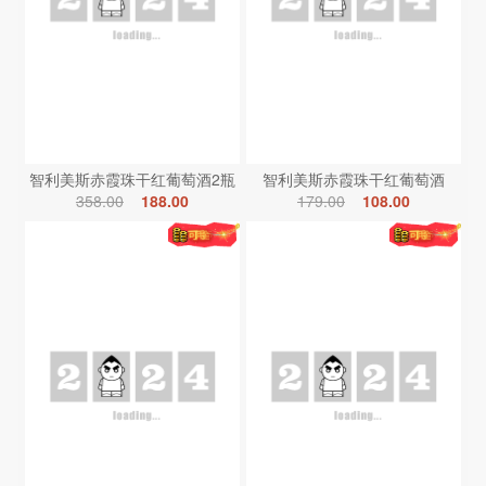
智利美斯赤霞珠干红葡萄酒2瓶
智利美斯赤霞珠干红葡萄酒
358.00
188.00
179.00
108.00