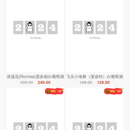
浪漫花(Romisa)霞多丽白葡萄酒
飞乐小海豚（斐诺特）白葡萄酒
399.00
249.00
188.00
129.00