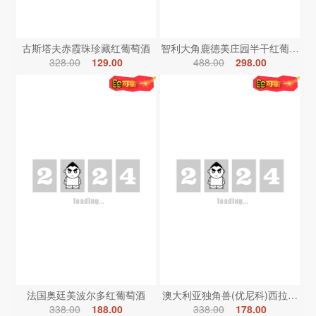
古斯塔夫赤霞珠珍藏红葡萄酒
智利大角鹿德美庄园半干红葡萄酒
328.00
129.00
488.00
298.00
法国奥廷美波尔多红葡萄酒
澳大利亚独角兽(优尼科)西拉红葡
338.00
188.00
338.00
178.00