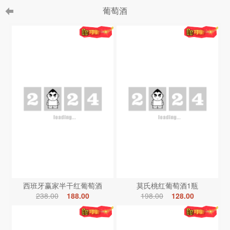
葡萄酒
西班牙赢家半干红葡萄酒
莫氏桃红葡萄酒1瓶
238.00
188.00
198.00
128.00