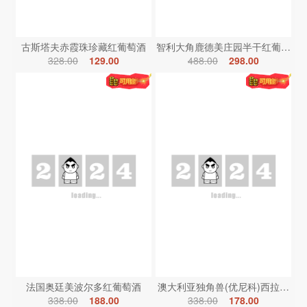
古斯塔夫赤霞珠珍藏红葡萄酒
智利大角鹿德美庄园半干红葡萄酒
328.00
129.00
488.00
298.00
法国奥廷美波尔多红葡萄酒
澳大利亚独角兽(优尼科)西拉红葡
338.00
188.00
338.00
178.00