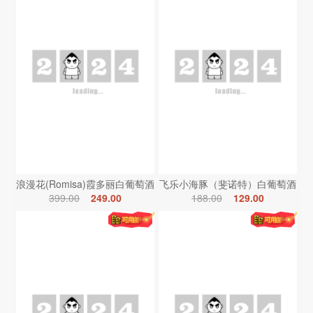
浪漫花(Romisa)霞多丽白葡萄酒
飞乐小海豚（斐诺特）白葡萄酒
399.00
249.00
188.00
129.00