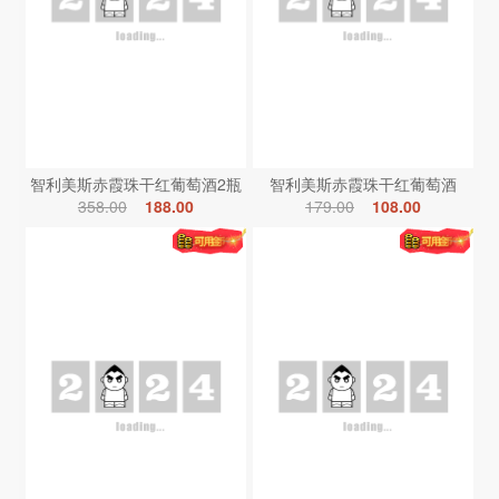
智利美斯赤霞珠干红葡萄酒2瓶
智利美斯赤霞珠干红葡萄酒
358.00
188.00
179.00
108.00