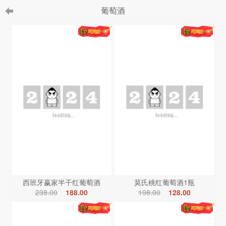
葡萄酒
西班牙赢家半干红葡萄酒
莫氏桃红葡萄酒1瓶
238.00
188.00
198.00
128.00