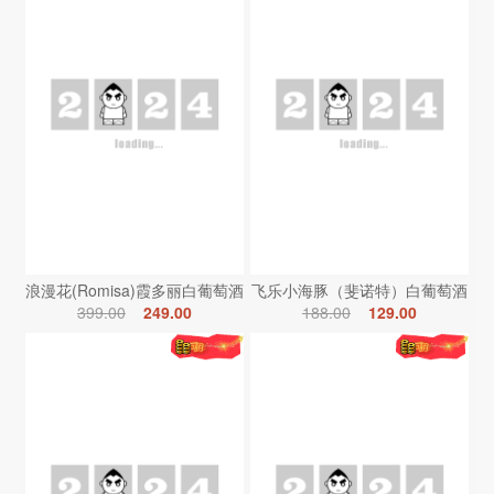
浪漫花(Romisa)霞多丽白葡萄酒
飞乐小海豚（斐诺特）白葡萄酒
399.00
249.00
188.00
129.00