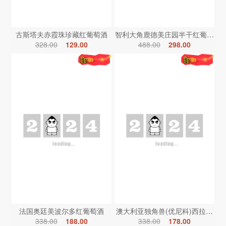
古斯塔夫赤霞珠珍藏红葡萄酒
智利大角鹿德美庄园半干红葡萄酒
328.00
129.00
488.00
298.00
法国奥廷美波尔多红葡萄酒
澳大利亚独角兽(优尼科)西拉红葡
338.00
188.00
338.00
178.00