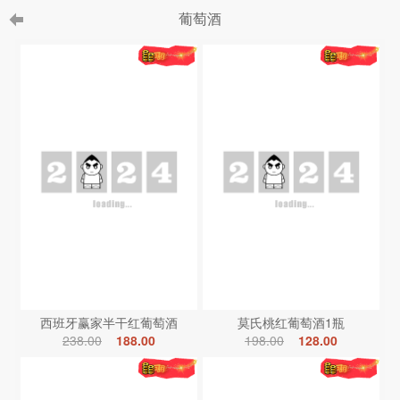
葡萄酒
西班牙赢家半干红葡萄酒
莫氏桃红葡萄酒1瓶
238.00
188.00
198.00
128.00