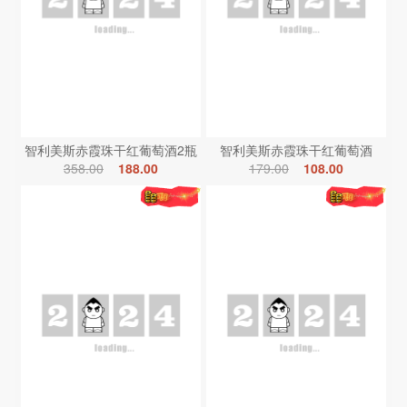
智利美斯赤霞珠干红葡萄酒2瓶
智利美斯赤霞珠干红葡萄酒
358.00
188.00
179.00
108.00