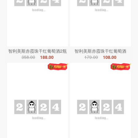
智利美斯赤霞珠干红葡萄酒2瓶
智利美斯赤霞珠干红葡萄酒
358.00
188.00
179.00
108.00