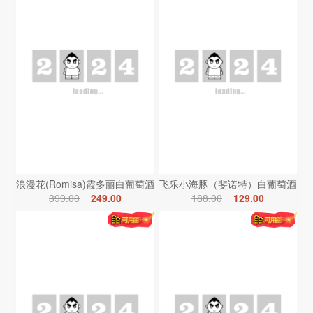
浪漫花(Romisa)霞多丽白葡萄酒
飞乐小海豚（斐诺特）白葡萄酒
399.00
249.00
188.00
129.00