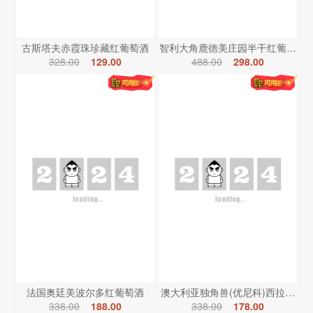
古斯塔夫赤霞珠珍藏红葡萄酒
智利大角鹿德美庄园半干红葡萄酒
328.00
129.00
488.00
298.00
法国奥廷美波尔多红葡萄酒
澳大利亚独角兽(优尼科)西拉红葡
338.00
188.00
338.00
178.00