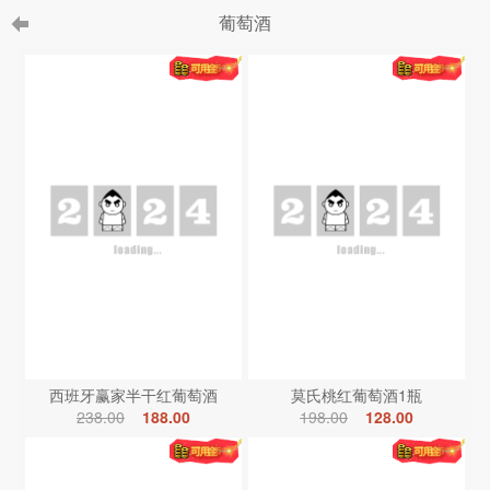
葡萄酒
西班牙赢家半干红葡萄酒
莫氏桃红葡萄酒1瓶
238.00
188.00
198.00
128.00