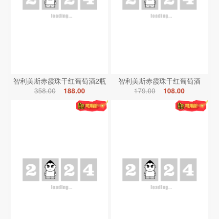
智利美斯赤霞珠干红葡萄酒2瓶
智利美斯赤霞珠干红葡萄酒
358.00
188.00
179.00
108.00