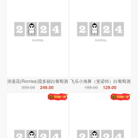
浪漫花(Romisa)霞多丽白葡萄酒
飞乐小海豚（斐诺特）白葡萄酒
399.00
249.00
188.00
129.00