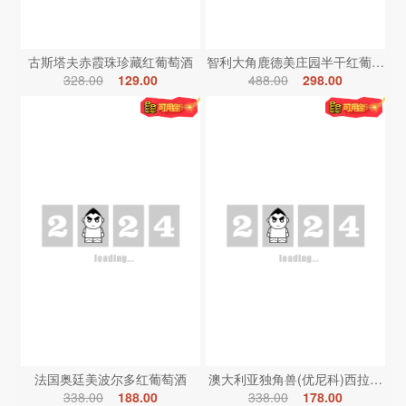
古斯塔夫赤霞珠珍藏红葡萄酒
智利大角鹿德美庄园半干红葡萄酒
328.00
129.00
488.00
298.00
法国奥廷美波尔多红葡萄酒
澳大利亚独角兽(优尼科)西拉红葡
338.00
188.00
338.00
178.00