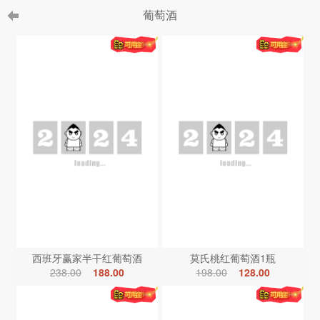
葡萄酒
西班牙赢家半干红葡萄酒
莫氏桃红葡萄酒1瓶
238.00
188.00
198.00
128.00