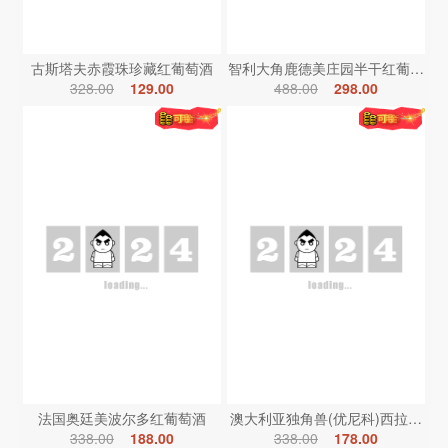
古斯塔夫赤霞珠珍藏红葡萄酒
智利大角鹿德美庄园半干红葡萄酒
328.00
129.00
488.00
298.00
法国奥廷美波尔多红葡萄酒
澳大利亚独角兽(优尼科)西拉红葡
338.00
188.00
338.00
178.00