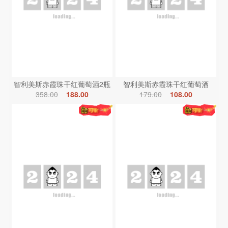
智利美斯赤霞珠干红葡萄酒2瓶
智利美斯赤霞珠干红葡萄酒
358.00
188.00
179.00
108.00