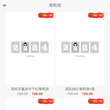
葡萄酒
西班牙赢家半干红葡萄酒
莫氏桃红葡萄酒1瓶
238.00
188.00
198.00
128.00