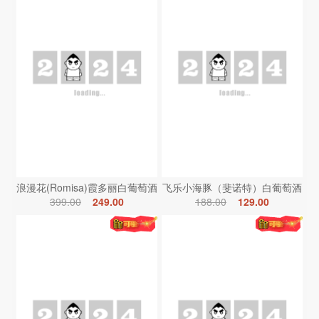
浪漫花(Romisa)霞多丽白葡萄酒
飞乐小海豚（斐诺特）白葡萄酒
399.00
249.00
188.00
129.00