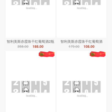
智利美斯赤霞珠干红葡萄酒2瓶
智利美斯赤霞珠干红葡萄酒
358.00
188.00
179.00
108.00