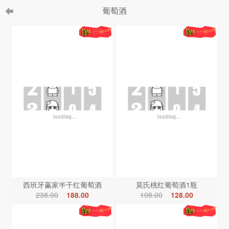
葡萄酒
西班牙赢家半干红葡萄酒
莫氏桃红葡萄酒1瓶
238.00
188.00
198.00
128.00