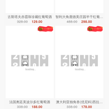
古斯塔夫赤霞珠珍藏红葡萄酒
智利大角鹿德美庄园半干红葡萄酒
328.00
129.00
488.00
298.00
法国奥廷美波尔多红葡萄酒
澳大利亚独角兽(优尼科)西拉红葡
338.00
188.00
338.00
178.00