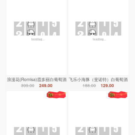
浪漫花(Romisa)霞多丽白葡萄酒
飞乐小海豚（斐诺特）白葡萄酒
399.00
249.00
188.00
129.00