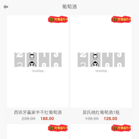
葡萄酒
西班牙赢家半干红葡萄酒
莫氏桃红葡萄酒1瓶
238.00
188.00
198.00
128.00