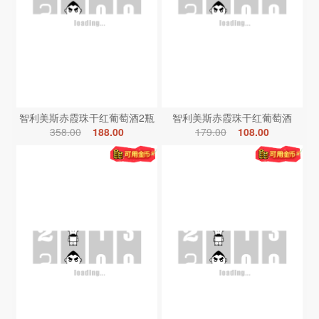
智利美斯赤霞珠干红葡萄酒2瓶
智利美斯赤霞珠干红葡萄酒
358.00
188.00
179.00
108.00