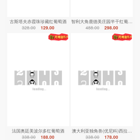
古斯塔夫赤霞珠珍藏红葡萄酒
智利大角鹿德美庄园半干红葡萄酒
328.00
129.00
488.00
298.00
法国奥廷美波尔多红葡萄酒
澳大利亚独角兽(优尼科)西拉红葡
338.00
188.00
338.00
178.00