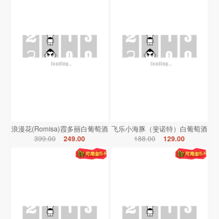
浪漫花(Romisa)霞多丽白葡萄酒
飞乐小海豚（斐诺特）白葡萄酒
399.00
249.00
188.00
129.00