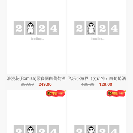
浪漫花(Romisa)霞多丽白葡萄酒
飞乐小海豚（斐诺特）白葡萄酒
399.00
249.00
188.00
129.00