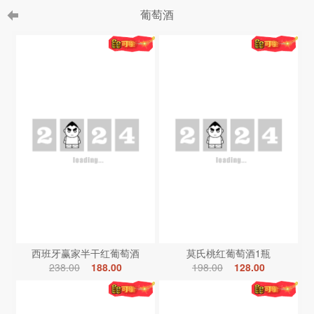
葡萄酒
西班牙赢家半干红葡萄酒
莫氏桃红葡萄酒1瓶
238.00
188.00
198.00
128.00