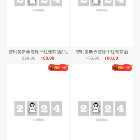
智利美斯赤霞珠干红葡萄酒2瓶
智利美斯赤霞珠干红葡萄酒
358.00
188.00
179.00
108.00