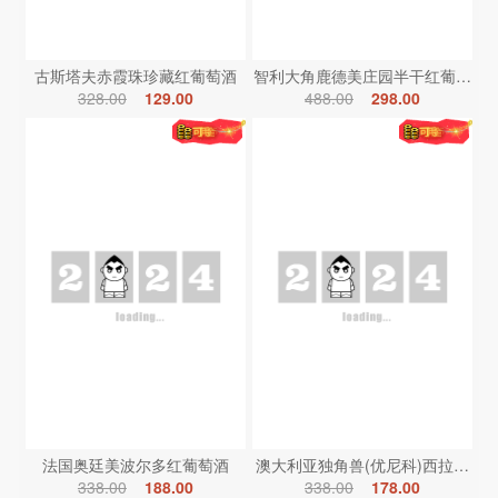
古斯塔夫赤霞珠珍藏红葡萄酒
智利大角鹿德美庄园半干红葡萄酒
328.00
129.00
488.00
298.00
法国奥廷美波尔多红葡萄酒
澳大利亚独角兽(优尼科)西拉红葡
338.00
188.00
338.00
178.00