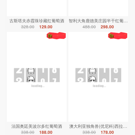
古斯塔夫赤霞珠珍藏红葡萄酒
智利大角鹿德美庄园半干红葡萄酒
328.00
129.00
488.00
298.00
法国奥廷美波尔多红葡萄酒
澳大利亚独角兽(优尼科)西拉红葡
338.00
188.00
338.00
178.00