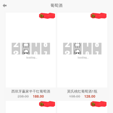
葡萄酒
西班牙赢家半干红葡萄酒
莫氏桃红葡萄酒1瓶
238.00
188.00
198.00
128.00