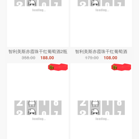
智利美斯赤霞珠干红葡萄酒2瓶
智利美斯赤霞珠干红葡萄酒
358.00
188.00
179.00
108.00