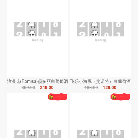
浪漫花(Romisa)霞多丽白葡萄酒
飞乐小海豚（斐诺特）白葡萄酒
399.00
249.00
188.00
129.00