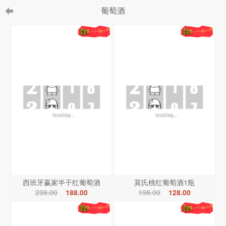
葡萄酒
西班牙赢家半干红葡萄酒
莫氏桃红葡萄酒1瓶
238.00
188.00
198.00
128.00