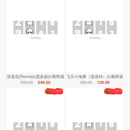
浪漫花(Romisa)霞多丽白葡萄酒
飞乐小海豚（斐诺特）白葡萄酒
399.00
249.00
188.00
129.00