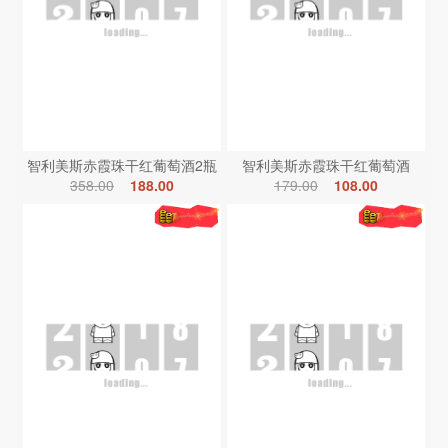
智利美斯赤霞珠干红葡萄酒2瓶
智利美斯赤霞珠干红葡萄酒
358.00
188.00
179.00
108.00