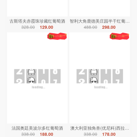
古斯塔夫赤霞珠珍藏红葡萄酒
智利大角鹿德美庄园半干红葡萄酒
328.00
129.00
488.00
298.00
法国奥廷美波尔多红葡萄酒
澳大利亚独角兽(优尼科)西拉红葡
338.00
188.00
338.00
178.00