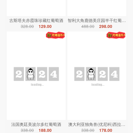
古斯塔夫赤霞珠珍藏红葡萄酒
智利大角鹿德美庄园半干红葡萄酒
328.00
129.00
488.00
298.00
法国奥廷美波尔多红葡萄酒
澳大利亚独角兽(优尼科)西拉红葡
338.00
188.00
338.00
178.00