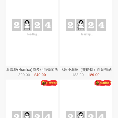
浪漫花(Romisa)霞多丽白葡萄酒
飞乐小海豚（斐诺特）白葡萄酒
399.00
249.00
188.00
129.00