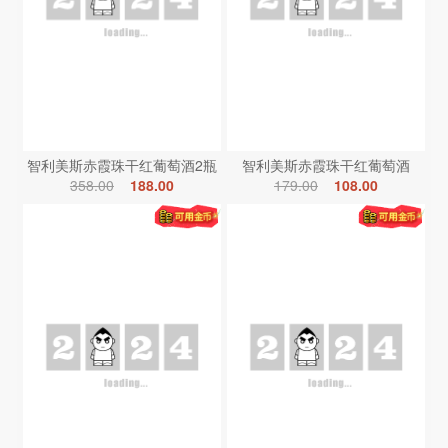
智利美斯赤霞珠干红葡萄酒2瓶
智利美斯赤霞珠干红葡萄酒
358.00
188.00
179.00
108.00