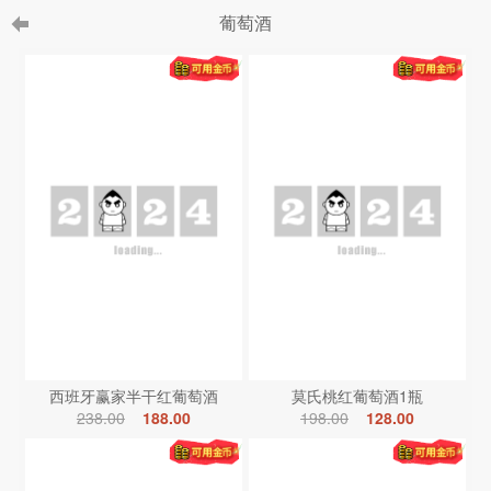
葡萄酒
西班牙赢家半干红葡萄酒
莫氏桃红葡萄酒1瓶
238.00
188.00
198.00
128.00