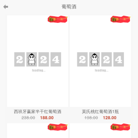
葡萄酒
西班牙赢家半干红葡萄酒
莫氏桃红葡萄酒1瓶
238.00
188.00
198.00
128.00