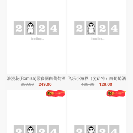
浪漫花(Romisa)霞多丽白葡萄酒
飞乐小海豚（斐诺特）白葡萄酒
399.00
249.00
188.00
129.00