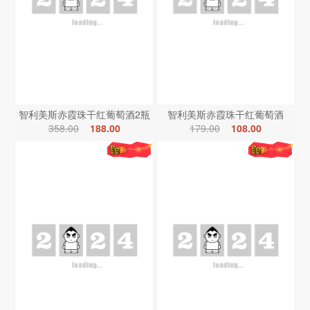
智利美斯赤霞珠干红葡萄酒2瓶
智利美斯赤霞珠干红葡萄酒
358.00
188.00
179.00
108.00