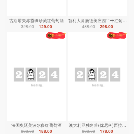
古斯塔夫赤霞珠珍藏红葡萄酒
智利大角鹿德美庄园半干红葡萄酒
328.00
129.00
488.00
298.00
法国奥廷美波尔多红葡萄酒
澳大利亚独角兽(优尼科)西拉红葡
338.00
188.00
338.00
178.00