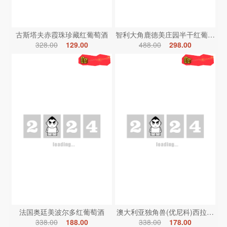
古斯塔夫赤霞珠珍藏红葡萄酒
智利大角鹿德美庄园半干红葡萄酒
328.00
129.00
488.00
298.00
法国奥廷美波尔多红葡萄酒
澳大利亚独角兽(优尼科)西拉红葡
338.00
188.00
338.00
178.00