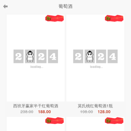
葡萄酒
西班牙赢家半干红葡萄酒
莫氏桃红葡萄酒1瓶
238.00
188.00
198.00
128.00