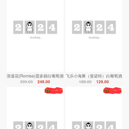
浪漫花(Romisa)霞多丽白葡萄酒
飞乐小海豚（斐诺特）白葡萄酒
399.00
249.00
188.00
129.00