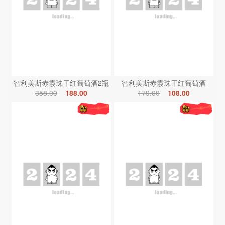
智利美斯赤霞珠干红葡萄酒2瓶
智利美斯赤霞珠干红葡萄酒
358.00
188.00
179.00
108.00