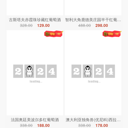
古斯塔夫赤霞珠珍藏红葡萄酒
智利大角鹿德美庄园半干红葡萄酒
328.00
129.00
488.00
298.00
法国奥廷美波尔多红葡萄酒
澳大利亚独角兽(优尼科)西拉红葡
338.00
188.00
338.00
178.00