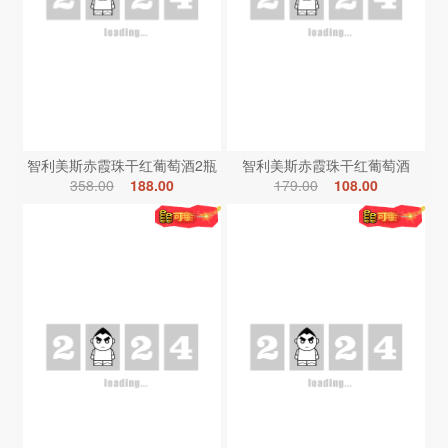
智利美斯赤霞珠干红葡萄酒2瓶
智利美斯赤霞珠干红葡萄酒
358.00
188.00
179.00
108.00