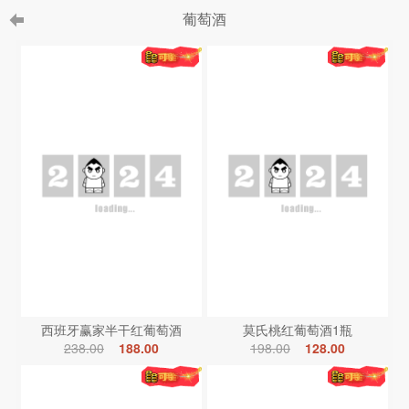
葡萄酒
西班牙赢家半干红葡萄酒
莫氏桃红葡萄酒1瓶
238.00
188.00
198.00
128.00