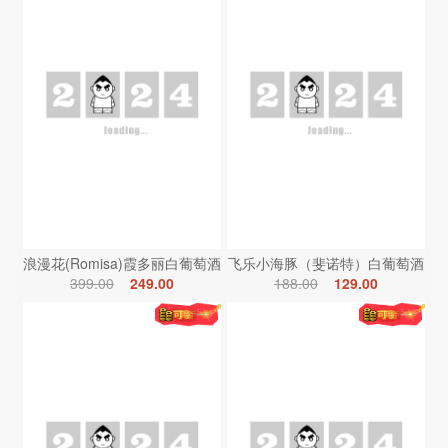
浪漫花(Romisa)霞多丽白葡萄酒
飞乐小海豚（斐诺特）白葡萄酒
399.00
249.00
188.00
129.00