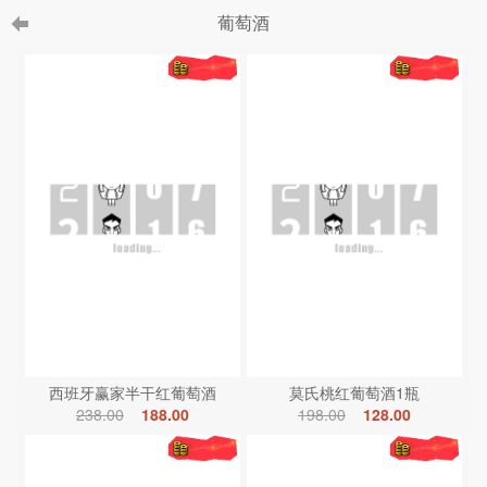
葡萄酒
西班牙赢家半干红葡萄酒
莫氏桃红葡萄酒1瓶
238.00
188.00
198.00
128.00