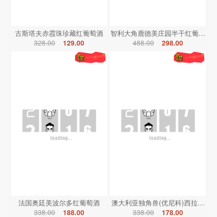
古斯塔夫赤霞珠珍藏红葡萄酒
智利大角鹿德美庄园半干红葡萄酒
328.00
129.00
488.00
298.00
法国奥廷美波尔多红葡萄酒
澳大利亚独角兽(优尼科)西拉红葡
338.00
188.00
338.00
178.00