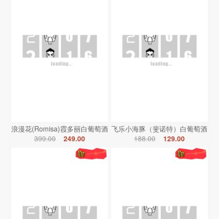
浪漫花(Romisa)霞多丽白葡萄酒
飞乐小海豚（斐诺特）白葡萄酒
399.00
249.00
188.00
129.00