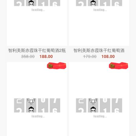
智利美斯赤霞珠干红葡萄酒2瓶
智利美斯赤霞珠干红葡萄酒
358.00
188.00
179.00
108.00