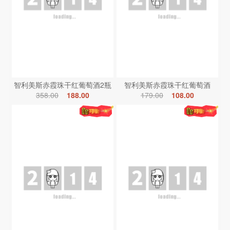
智利美斯赤霞珠干红葡萄酒2瓶
智利美斯赤霞珠干红葡萄酒
358.00
188.00
179.00
108.00