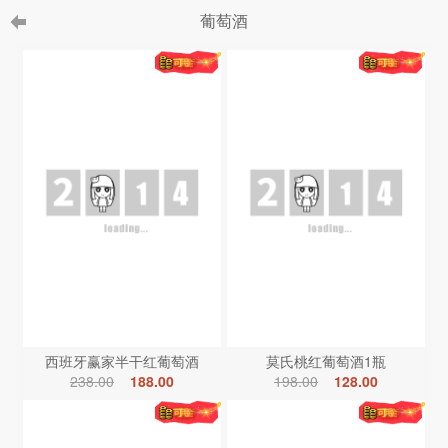
葡萄酒
西班牙赢家半干红葡萄酒
莫氏桃红葡萄酒1瓶
238.00
188.00
198.00
128.00