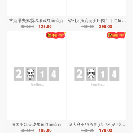
古斯塔夫赤霞珠珍藏红葡萄酒
智利大角鹿德美庄园半干红葡萄酒
328.00
129.00
488.00
298.00
法国奥廷美波尔多红葡萄酒
澳大利亚独角兽(优尼科)西拉红葡
338.00
188.00
338.00
178.00