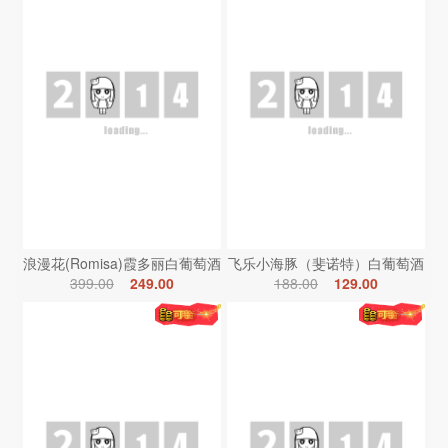
浪漫花(Romisa)霞多丽白葡萄酒
飞乐小海豚（斐诺特）白葡萄酒
399.00
249.00
188.00
129.00