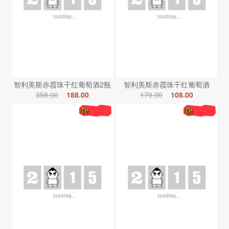
智利美斯赤霞珠干红葡萄酒2瓶
智利美斯赤霞珠干红葡萄酒
358.00
188.00
179.00
108.00