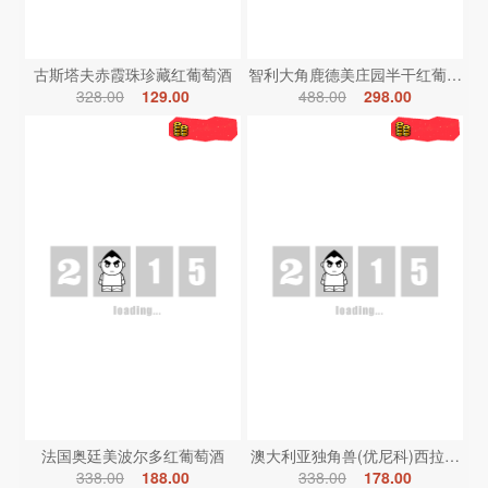
古斯塔夫赤霞珠珍藏红葡萄酒
智利大角鹿德美庄园半干红葡萄酒
328.00
129.00
488.00
298.00
法国奥廷美波尔多红葡萄酒
澳大利亚独角兽(优尼科)西拉红葡
338.00
188.00
338.00
178.00