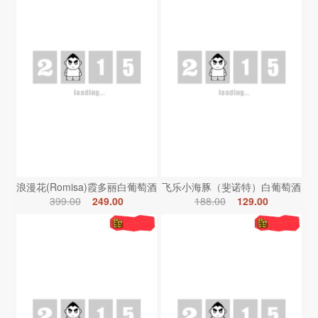
浪漫花(Romisa)霞多丽白葡萄酒
飞乐小海豚（斐诺特）白葡萄酒
399.00
249.00
188.00
129.00