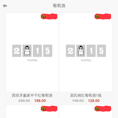
葡萄酒
西班牙赢家半干红葡萄酒
莫氏桃红葡萄酒1瓶
238.00
188.00
198.00
128.00