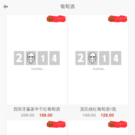
葡萄酒
西班牙赢家半干红葡萄酒
莫氏桃红葡萄酒1瓶
238.00
188.00
198.00
128.00