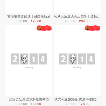
古斯塔夫赤霞珠珍藏红葡萄酒
智利大角鹿德美庄园半干红葡萄酒
328.00
129.00
488.00
298.00
法国奥廷美波尔多红葡萄酒
澳大利亚独角兽(优尼科)西拉红葡
338.00
188.00
338.00
178.00