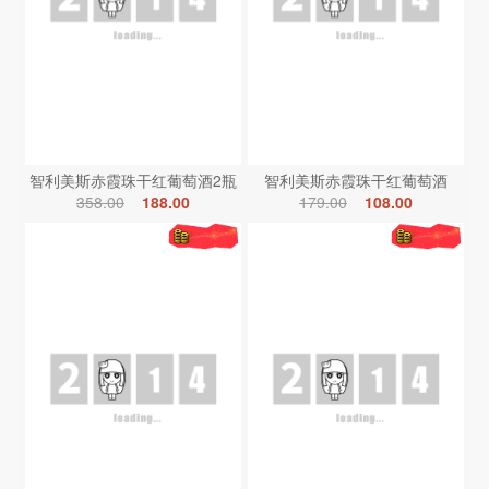
智利美斯赤霞珠干红葡萄酒2瓶
智利美斯赤霞珠干红葡萄酒
358.00
188.00
179.00
108.00