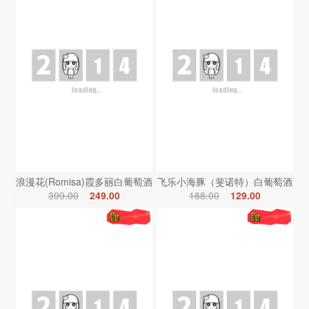
浪漫花(Romisa)霞多丽白葡萄酒
飞乐小海豚（斐诺特）白葡萄酒
399.00
249.00
188.00
129.00