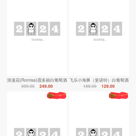
浪漫花(Romisa)霞多丽白葡萄酒
飞乐小海豚（斐诺特）白葡萄酒
399.00
249.00
188.00
129.00