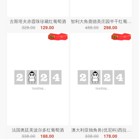
古斯塔夫赤霞珠珍藏红葡萄酒
智利大角鹿德美庄园半干红葡萄酒
328.00
129.00
488.00
298.00
法国奥廷美波尔多红葡萄酒
澳大利亚独角兽(优尼科)西拉红葡
338.00
188.00
338.00
178.00