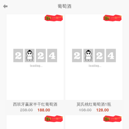
葡萄酒
西班牙赢家半干红葡萄酒
莫氏桃红葡萄酒1瓶
238.00
188.00
198.00
128.00