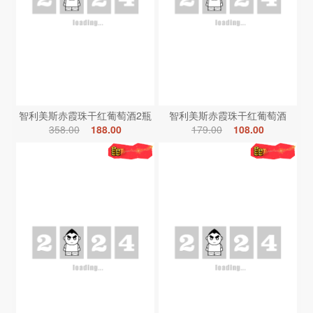
智利美斯赤霞珠干红葡萄酒2瓶
智利美斯赤霞珠干红葡萄酒
358.00
188.00
179.00
108.00