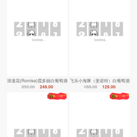
浪漫花(Romisa)霞多丽白葡萄酒
飞乐小海豚（斐诺特）白葡萄酒
399.00
249.00
188.00
129.00