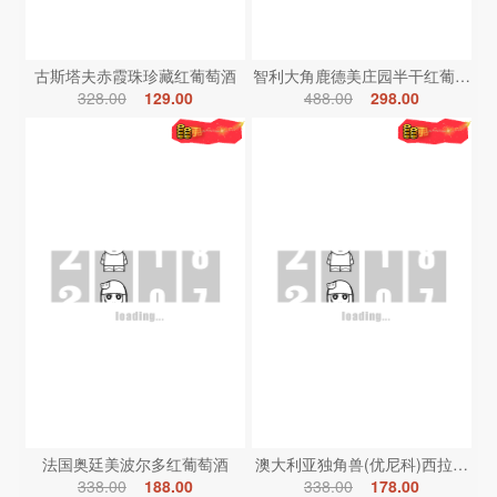
古斯塔夫赤霞珠珍藏红葡萄酒
智利大角鹿德美庄园半干红葡萄酒
328.00
129.00
488.00
298.00
法国奥廷美波尔多红葡萄酒
澳大利亚独角兽(优尼科)西拉红葡
338.00
188.00
338.00
178.00