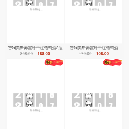
智利美斯赤霞珠干红葡萄酒2瓶
智利美斯赤霞珠干红葡萄酒
358.00
188.00
179.00
108.00