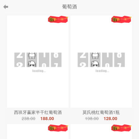
葡萄酒
西班牙赢家半干红葡萄酒
莫氏桃红葡萄酒1瓶
238.00
188.00
198.00
128.00